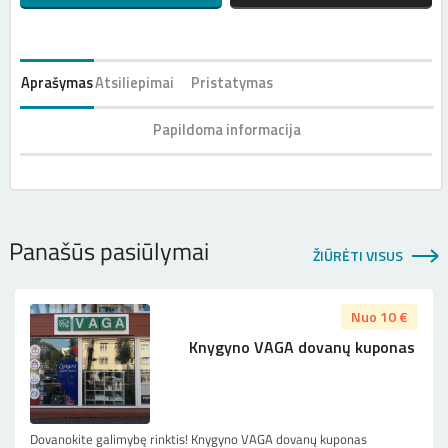
Aprašymas
Atsiliepimai
Pristatymas
Papildoma informacija
Panašūs pasiūlymai
ŽIŪRĖTI VISUS
Nuo 10 €
Knygyno VAGA dovanų kuponas
Dovanokite galimybę rinktis! Knygyno VAGA dovanų kuponas