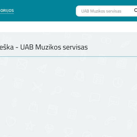
ORIJOS
eška - UAB Muzikos servisas